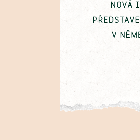
NOVÁ 
PŘEDSTAV
V NĚM