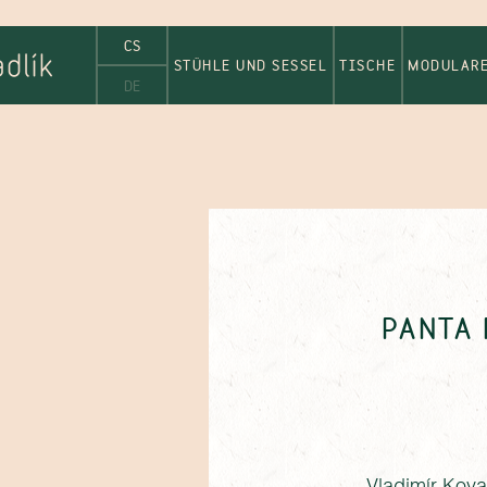
CS
STÜHLE UND SESSEL
TISCHE
MODULARE
DE
PANTA